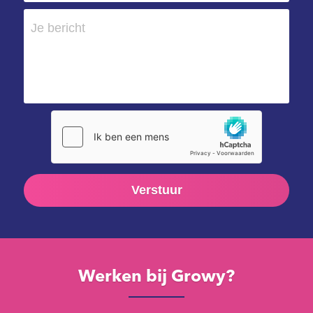
Je bericht
Verstuur
Werken bij Growy?