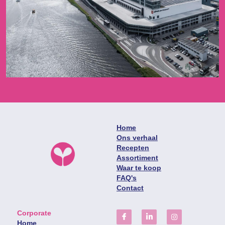
Home
Ons verhaal
Recepten
Assortiment
Waar te koop
FAQ's
Contact
Corporate
Home