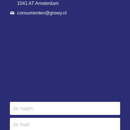
1041 AT Amsterdam
consumenten@
growy.nl
Je naam
Je mail